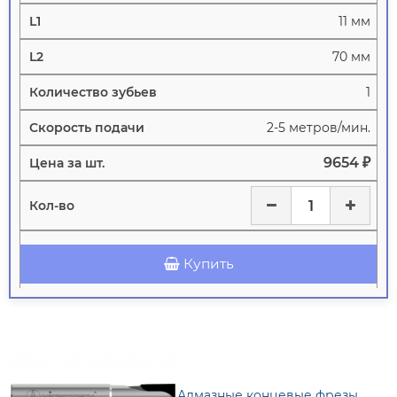
11 мм
70 мм
1
2-5 метров/мин.
9654 ₽
Купить
Алмазные концевые фрезы