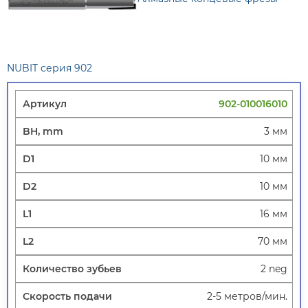
NUBIT серия 902
902-010016010
3 мм
10 мм
10 мм
16 мм
70 мм
2 neg
2-5 метров/мин.