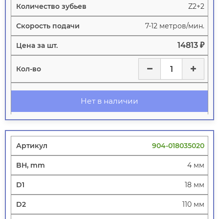
Z2+2
7-12 метров/мин.
14813 ₽
Нет в наличии
904-018035020
4 мм
18 мм
110 мм