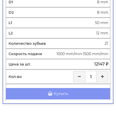
8 mm
8 mm
50 mm
12 mm
Z1
1000 mm/min-1500 mm/min
12147 ₽
Купить