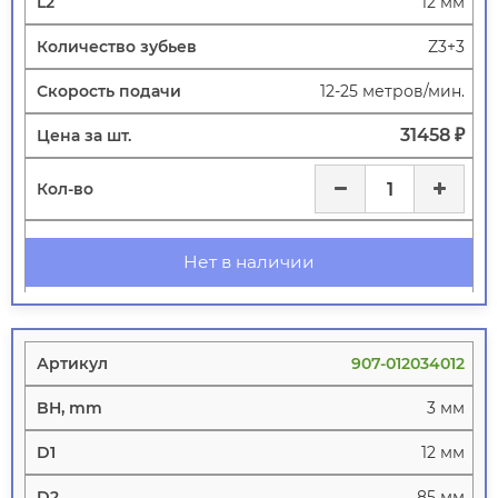
12 мм
Z3+3
12-25 метров/мин.
31458 ₽
Нет в наличии
907-012034012
3 мм
12 мм
85 мм