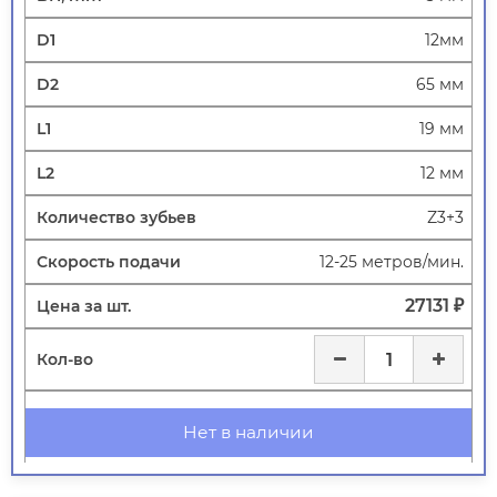
12мм
65 мм
19 мм
12 мм
Z3+3
12-25 метров/мин.
27131 ₽
Нет в наличии