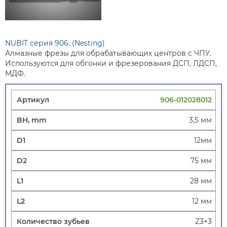
NUBIT серия 906. (Nesting)
Алмазные фрезы для обрабатывающих центров с ЧПУ.
Используются для обгонки и фрезерования ДСП, ЛДСП,
МДФ.
906-012028012
3,5 мм
12мм
75 мм
28 мм
12 мм
Z3+3