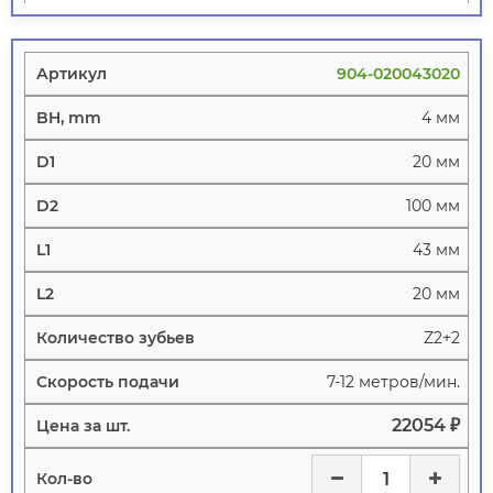
904-020043020
4 мм
20 мм
100 мм
43 мм
20 мм
Z2+2
7-12 метров/мин.
22054 ₽