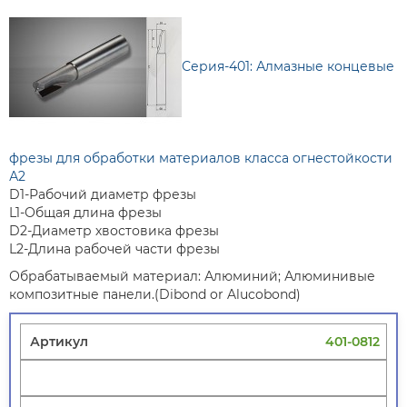
Серия-401: Алмазные концевые
фрезы для обработки материалов класса огнестойкости
А2
D1-Рабочий диаметр фрезы
L1-Общая длина фрезы
D2-Диаметр хвостовика фрезы
L2-Длина рабочей части фрезы
Обрабатываемый материал: Алюминий; Алюминивые
композитные панели.(Dibond or Alucobond)
401-0812