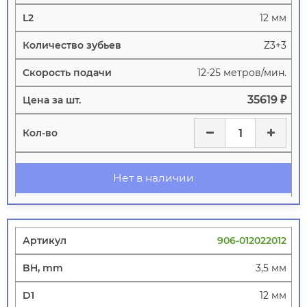
12 мм
Z3+3
12-25 метров/мин.
35619 ₽
Нет в наличии
906-012022012
3,5 мм
12 мм