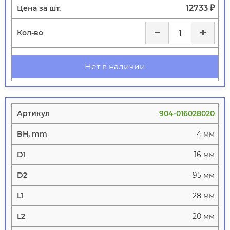
12733 ₽
Нет в наличии
904-016028020
4 мм
16 мм
95 мм
28 мм
20 мм