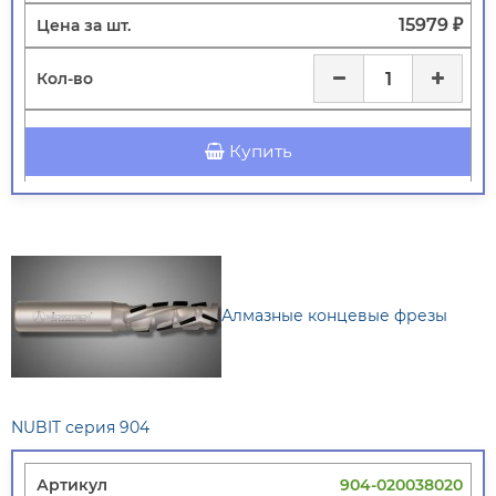
15979 ₽
Купить
Алмазные концевые фрезы
NUBIT серия 904
904-020038020