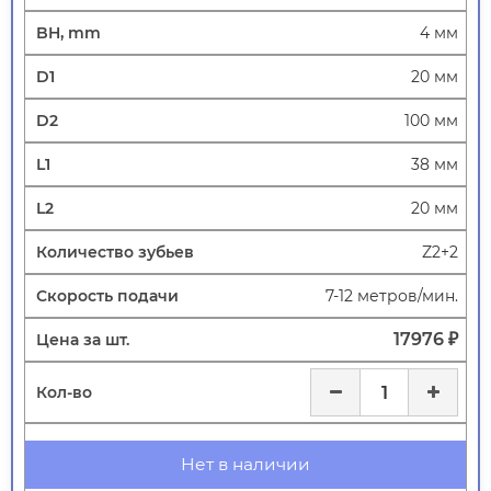
4 мм
20 мм
100 мм
38 мм
20 мм
Z2+2
7-12 метров/мин.
17976 ₽
Нет в наличии