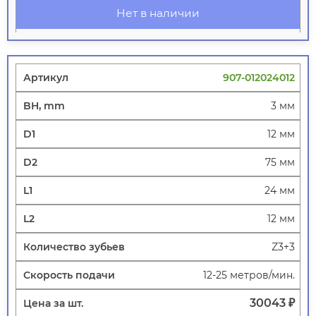
Нет в наличии
907-012024012
3 мм
12 мм
75 мм
24 мм
12 мм
Z3+3
12-25 метров/мин.
30043 ₽