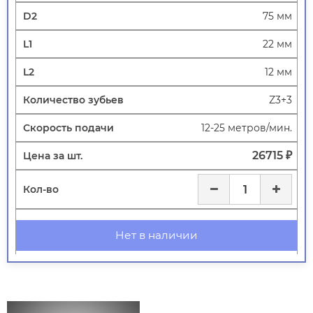
75 мм
22 мм
12 мм
Z3+3
12-25 метров/мин.
26715 ₽
Нет в наличии