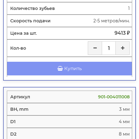
1
2-5 метров/мин.
9413 ₽
Купить
901-004011008
3 мм
4 мм
8 мм