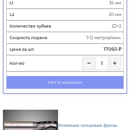
35 мм
20 мм
Z2+2
7-12 метров/мин.
17060 ₽
Нет в наличии
Алмазные концевые фрезы