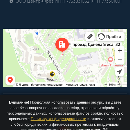
ООО Центр-Фрез ИНН 7733831062 КПП 773301001
Внимание!
Продолжая использовать данный ресурс, вы даете
свое безоговорочное согласие на сбор, хранение и обработку
персональных данных, использование файлов cookie, полностью
принимаете
Политику конфиденциальности
и отказываетесь от
Центр-Фрез.ру © 2026
любых юридических и финансовых претензий к владельцам
ресурса в соответствии с законодательством РФ.