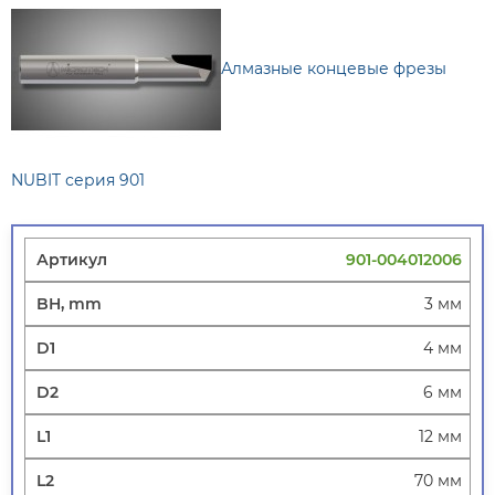
Алмазные концевые фрезы
NUBIT серия 901
901-004012006
3 мм
4 мм
6 мм
12 мм
70 мм