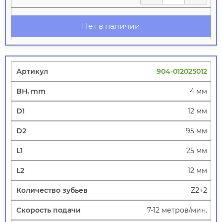
Нет в наличии
904-012025012
4 мм
12 мм
95 мм
25 мм
12 мм
Z2+2
7-12 метров/мин.