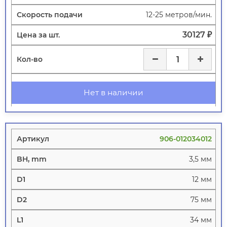
12-25 метров/мин.
30127 ₽
Нет в наличии
906-012034012
3,5 мм
12 мм
75 мм
34 мм