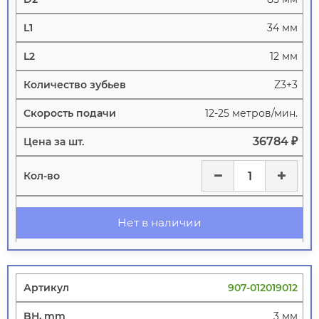
34 мм
12 мм
Z3+3
12-25 метров/мин.
36784 ₽
Нет в наличии
907-012019012
3 мм