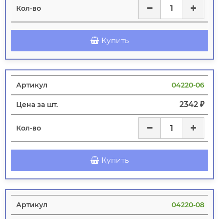
Купить
04220-06
2342 ₽
Купить
04220-08