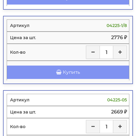
04225-1/8
2776 ₽
Купить
04225-05
2669 ₽