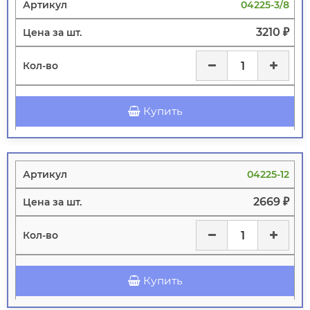
04225-3/8
3210 ₽
Купить
04225-12
2669 ₽
Купить