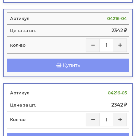
04216-04
2342 ₽
Купить
04216-05
2342 ₽