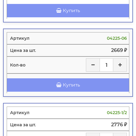
Купить
04225-06
2669 ₽
Купить
04225-1/2
2776 ₽