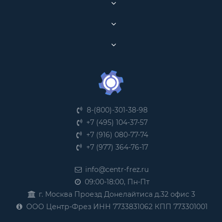
8-(800)-301-38-98
+7 (495) 104-37-57
+7 (916) 080-77-74
+7 (977) 364-76-17
info@centr-frez.ru
09:00-18:00, Пн-Пт
г. Москва Проезд Донелайтиса д.32 офис 3
ООО Центр-Фрез ИНН 7733831062 КПП 773301001