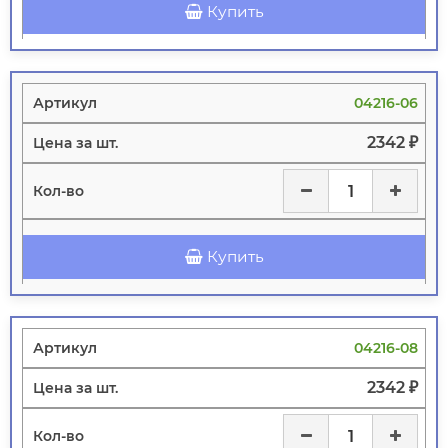
Купить
04216-06
2342 ₽
Купить
04216-08
2342 ₽