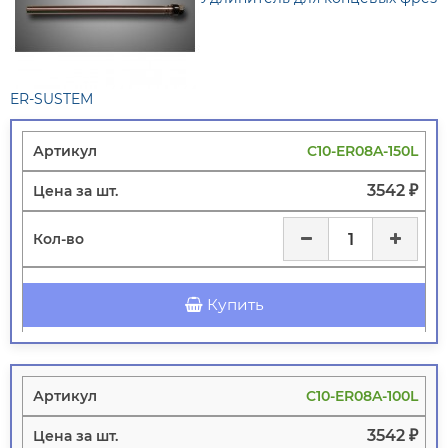
ER-SUSTEM
C10-ER08A-150L
3542 ₽
Купить
C10-ER08A-100L
3542 ₽