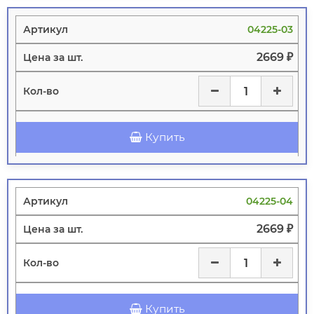
04225-03
2669 ₽
Купить
04225-04
2669 ₽
Купить