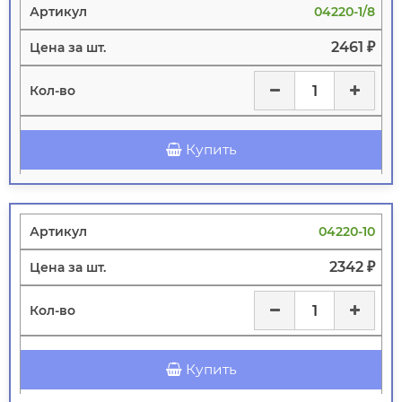
04220-1/8
2461 ₽
Купить
04220-10
2342 ₽
Купить