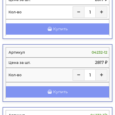
Купить
04232-12
2817 ₽
Купить