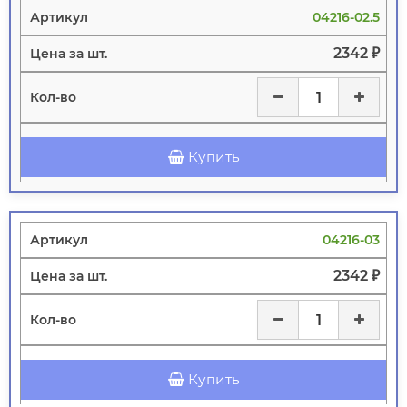
04216-02.5
2342 ₽
Купить
04216-03
2342 ₽
Купить