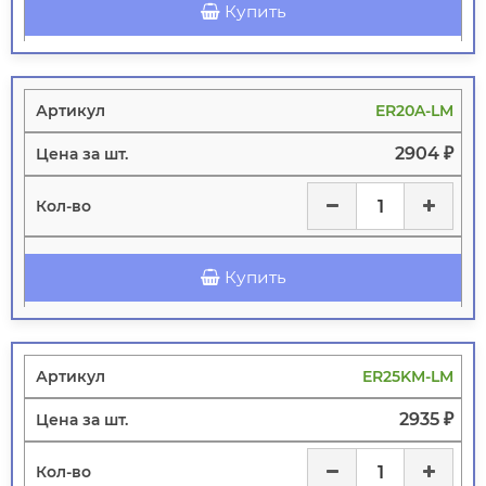
Купить
ER20A-LM
2904 ₽
Купить
ER25KM-LM
2935 ₽