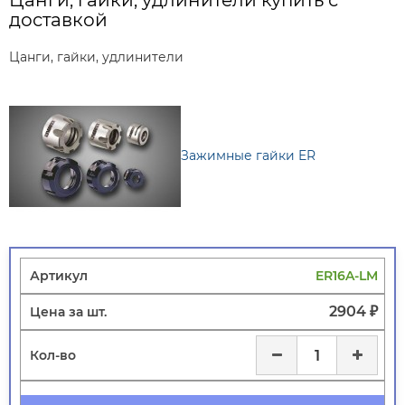
Цанги, гайки, удлинители купить с
доставкой
Цанги, гайки, удлинители
Зажимные гайки ER
ER16A-LM
2904 ₽