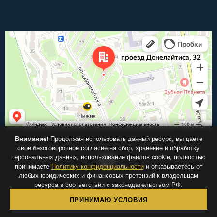
Внимание!
Продолжая использовать данный ресурс, вы даете
свое безоговорочное согласие на сбор, хранение и обработку
персональных данных, использование файлов cookie, полностью
принимаете
Политику конфиденциальности
и отказываетесь от
любых юридических и финансовых претензий к владельцам
Центр-Фрез.ру © 2026
ресурса в соответствии с законодательством РФ.
ПРИНИМАЮ УСЛОВИЯ