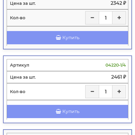
2342 ₽
Купить
04220-1/4
2461 ₽
Купить