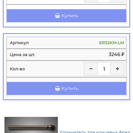
Купить
ER32KM-LM
3246 ₽
Купить
Удлинитель для концевых фрез