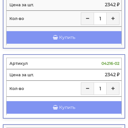
2342 ₽
Купить
04216-02
2342 ₽
Купить