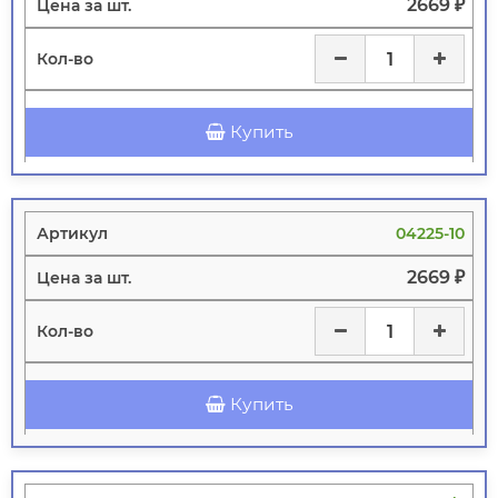
2669 ₽
Купить
04225-10
2669 ₽
Купить