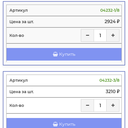
04232-1/8
2924 ₽
Купить
04232-3/8
3210 ₽
Купить