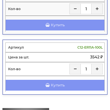
Купить
C12-ER11A-100L
3542 ₽
Купить