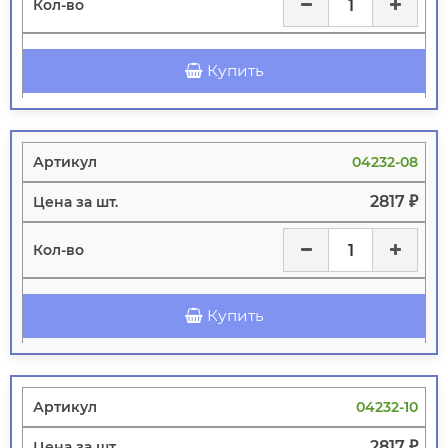
Купить
04232-08
2817 ₽
Купить
04232-10
2817 ₽