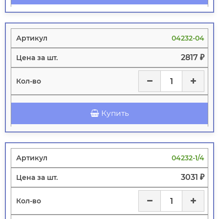
04232-04
2817 ₽
Купить
04232-1/4
3031 ₽