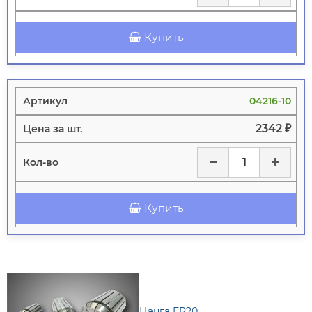
Купить
04216-10
2342 ₽
Купить
Цанга ER20