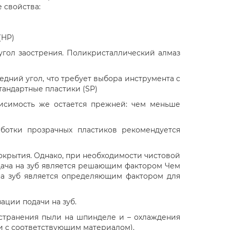
 свойства:
(HP)
гол заострения. Поликристаллический алмаз
дний угол, что требует выбора инструмента с
андартные пластики (SP)
исимость же остается прежней: чем меньше
ботки прозрачных пластиков рекомендуется
окрытия. Однако, при необходимости чистовой
ача на зуб является решающим фактором Чем
на зуб является определяющим фактором для
ации подачи на зуб.
устранения пыли на шпинделе и – охлаждения
и с соответствующим материалом).