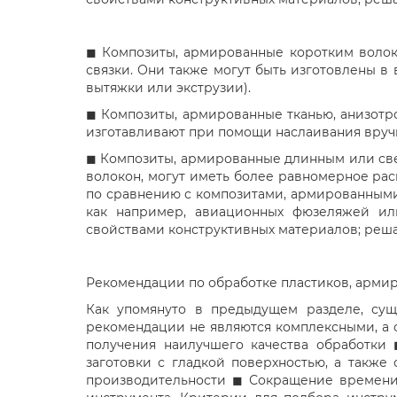
◼ Композиты, армированные коротким волокн
связки. Они также могут быть изготовлены в
вытяжки или экструзии).
◼ Композиты, армированные тканью, анизотр
изготавливают при помощи наслаивания вручн
◼ Композиты, армированные длинным или све
волокон, могут иметь более равномерное рас
по сравнению с композитами, армированными
как например, авиационных фюзеляжей ил
свойствами конструктивных материалов; решаю
Рекомендации по обработке пластиков, арми
Как упомянуто в предыдущем разделе, сущ
рекомендации не являются комплексными, а 
получения наилучшего качества обработки 
заготовки с гладкой поверхностью, а такж
производительности ◼ Сокращение времени