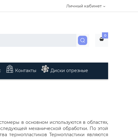
Личный кабинет
0
с
Контакты
Диски отрезные
астомеры в основном используются в областях,
последующей механической обработки. По этой
ва термопластиков Термопластики являются