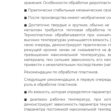
хранения. Особенности обработки дюропласт
◼ Практически стабильные механические сво
◼ После производства имеют необратимое со
◼ Достаточно твердые и хрупкие, обычно не 
металлам требуется тепловая обработка 
Термопластики обрабатываются при комнатн
высоких температурах уменьшается вязкость (
свою очередь, демонстрируют практически ст
режущей кромке никак не сказывается на ф
превышении максимальной температуры, в
материала, тем сильнее зависимость его ме
привести к нежелательным последствиям (напр
Рекомендации по обработке пластиков.
Следующие рекомендации, в первую очередь, 
роль в обработке пластиков:
◼ Их вязкость, которая определятся параметро
◼ диапазон рабочих температур, при ко
демонстрирует зависимость параметра текуч
(параметра постоянной максимальной темпер